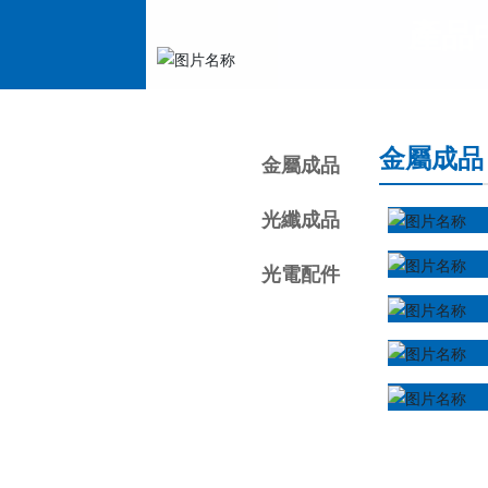
產品
金屬成品
金屬成品
光纖成品
光電配件