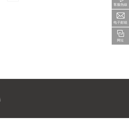
客服熱線
电子邮箱
网址
岗