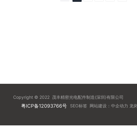
Copyright © 2022 茂丰精密光电配件制造(深圳)有限公司
粤ICP备12093766号
SEO标签
网站建设：
中企动力
龙