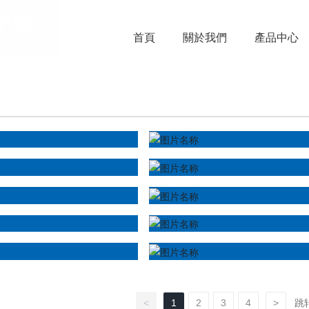
中心
首頁
關於我們
產品中心
跳
<
1
2
3
4
>