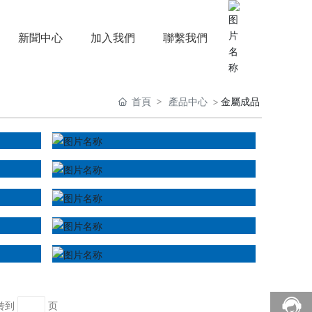
新聞中心
加入我們
聯繫我們
首頁
產品中心
金屬成品
转到
页