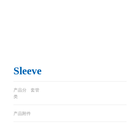
Sleeve
产品分
套管
类
产品附件