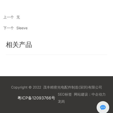
上一个
无
下一个
Sleeve
相关产品
Copyright © 2022 茂丰精密光电配件制造(深圳)有限公司
SEO标签
网站建设：
中企动力
粤ICP备12093766号
龙岗